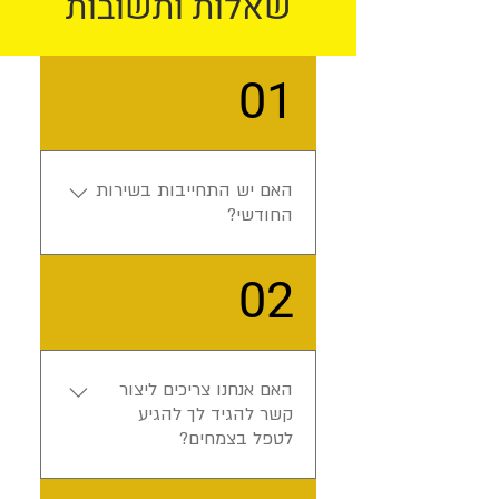
שאלות ותשובות
01
האם יש התחייבות בשירות
החודשי?
השירות שלנו הוא לא חתונה
02
קתולית! לא נחוץ לכם
שירות? הודיעו לי, נסיים את
החודש הנוכחי ובחודש הבא
נפסיק להגיע.
האם אנחנו צריכים ליצור
קשר להגיד לך להגיע
לטפל בצמחים?